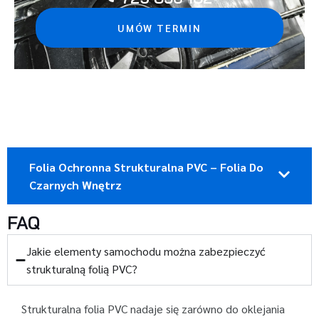
UMÓW TERMIN
Folia Ochronna Strukturalna PVC – Folia Do
Czarnych Wnętrz
FAQ
Jakie elementy samochodu można zabezpieczyć
strukturalną folią PVC?
Strukturalna folia PVC nadaje się zarówno do oklejania