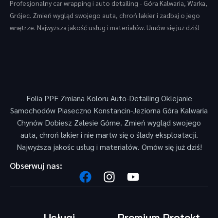
Profesjonalny car wrapping i auto detailing - Góra Kalwaria, Warka,
Grójec. Zmień wygląd swojego auta, chroń lakier i zadbaj o jego
wnętrze. Najwyższa jakość usług i materiałów. Umów się już dziś!
Folia PPF Zmiana Koloru Auto-Detailing Oklejanie
Samochodów Piaseczno Konstancin-Jeziorna Góra Kalwaria
Chynów Dobiesz Zalesie Górne. Zmień wygląd swojego
auta, chroń lakier i nie martw się o ślady eksploatacji.
Najwyższa jakośc usług i materiałów. Omów się już dziś!
Obserwuj nas:
Usługi
Premium Protekt