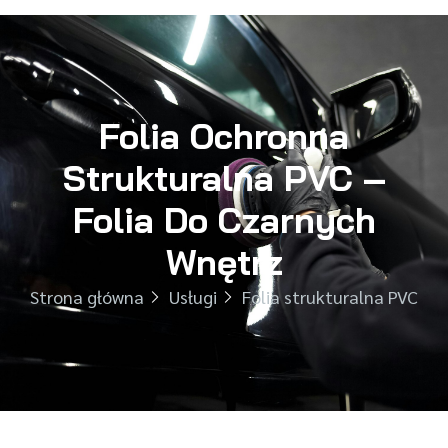
Folia Ochronna
Strukturalna PVC –
Folia Do Czarnych
Wnętrz
Strona główna
Usługi
Folia strukturalna PVC