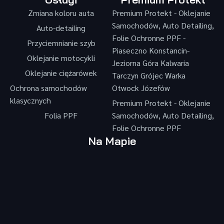
Zmiana koloru auta
Premium Protekt - Oklejanie
Samochodów, Auto Detailing,
Auto-detailing
Folie Ochronne PPF -
Przyciemnianie szyb
Piaseczno Konstancin-
Oklejanie motocykli
Jeziorna Góra Kalwaria
Oklejanie ciężarówek
Tarczyn Grójec Warka
Ochrona samochodów
Otwock Józefów
klasycznych
Premium Protekt - Oklejanie
Folia PPF
Samochodów, Auto Detailing,
Folie Ochronne PPF
Na Mapie