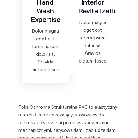
Hand
Interior
Wash
Revitalization
Expertise
Dolor magna
eget est
Dolor magna
lorem ipsum
eget est
dolor sit.
lorem ipsum
Gravida
dolor sit.
dictum fusce
Gravida
dictum fusce
Folia Ochronna Strukturalna PVC to elastyczny
materiał zabezpieczający, stosowany do
ochrony powierzchni przed uszkodzeniami
mechanicznymi, zarysowaniami, zabrudzeniami i
promieniowaniem UV. Jest szczególnie