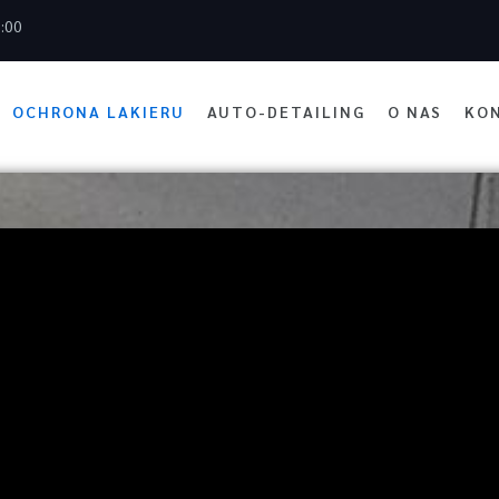
7:00
OCHRONA LAKIERU
AUTO-DETAILING
O NAS
KO