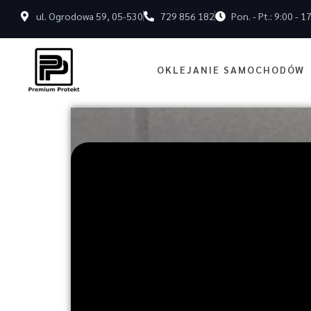
ul. Ogrodowa 59, 05-530
729 856 182
Pon. - Pt.: 9:00 - 1
OKLEJANIE SAMOCHODÓW