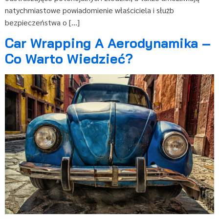
natychmiastowe powiadomienie właściciela i służb
bezpieczeństwa o […]
Car Wrapping A Aerodynamika –
Co Warto Wiedzieć?