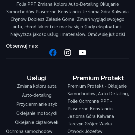
Folia PPF Zmiana Koloru Auto-Detailing Oklejanie
Samochodów Piaseczno Konstancin-Jeziorna Góra Kalwaria
Chynów Dobiesz Zalesie Górne. Zmień wygląd swojego
auta, chroń lakier i nie martw się o ślady eksploatacji.
Najwyższa jakośc usług i materiałów. Omów się już dziś!
Obserwuj nas:
Usługi
Premium Protekt
Zmiana koloru auta
Premium Protekt - Oklejanie
Samochodów, Auto Detailing,
Auto-detailing
Folie Ochronne PPF -
Przyciemnianie szyb
Piaseczno Konstancin-
Oklejanie motocykli
Jeziorna Góra Kalwaria
Oklejanie ciężarówek
Tarczyn Grójec Warka
Ochrona samochodów
Otwock Józefów