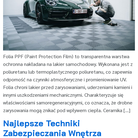
Folia PPF (Paint Protection Film) to transparentna warstwa
ochronna nakładana na lakier samochodowy. Wykonana jest z
poliuretanu lub termoplastycznego poliuretanu, co zapewnia
odporność na czynniki atmosferyczne i promieniowanie UV.
Folia chroni lakier przed zarysowaniami, uderzeniami kamieni i
innymi uszkodzeniami mechanicznymi. Charakteryzuje się
właściwościami samoregeneracyjnymi, co oznacza, że drobne
zarysowania mogą znikać pod wpływem ciepła. Ceramika […]
Najlepsze Techniki
Zabezpieczania Wnętrza