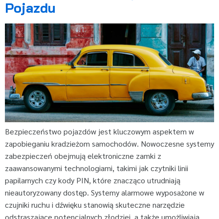
Pojazdu
Bezpieczeństwo pojazdów jest kluczowym aspektem w
zapobieganiu kradzieżom samochodów. Nowoczesne systemy
zabezpieczeń obejmują elektroniczne zamki z
zaawansowanymi technologiami, takimi jak czytniki linii
papilarnych czy kody PIN, które znacząco utrudniają
nieautoryzowany dostęp. Systemy alarmowe wyposażone w
czujniki ruchu i dźwięku stanowią skuteczne narzędzie
odstraszające potencjalnych złodziei, a także umożliwiają