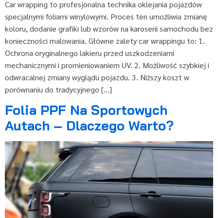
Car wrapping to profesjonalna technika oklejania pojazdów
specjalnymi foliami winylowymi. Proces ten umożliwia zmianę
koloru, dodanie grafiki lub wzorów na karoserii samochodu bez
konieczności malowania. Główne zalety car wrappingu to: 1.
Ochrona oryginalnego lakieru przed uszkodzeniami
mechanicznymi i promieniowaniem UV. 2. Możliwość szybkiej i
odwracalnej zmiany wyglądu pojazdu. 3. Niższy koszt w
porównaniu do tradycyjnego […]
Folia PPF Na Sportowych
Autach – Dlaczego Warto?