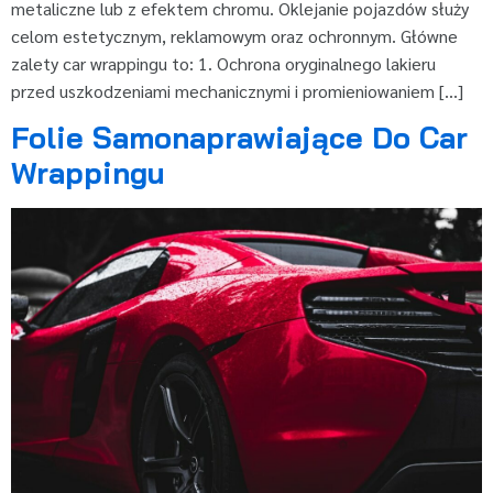
metaliczne lub z efektem chromu. Oklejanie pojazdów służy
celom estetycznym, reklamowym oraz ochronnym. Główne
zalety car wrappingu to: 1. Ochrona oryginalnego lakieru
przed uszkodzeniami mechanicznymi i promieniowaniem […]
Folie Samonaprawiające Do Car
Wrappingu