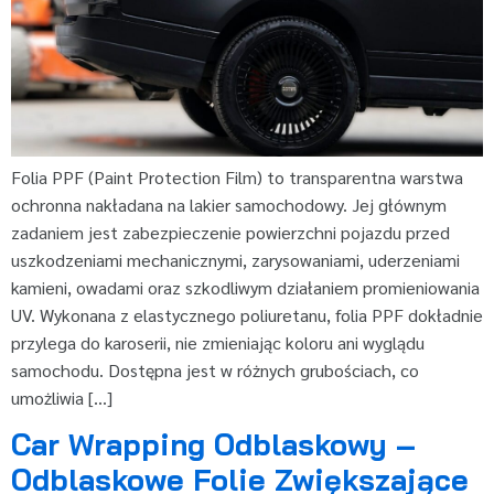
Folia PPF (Paint Protection Film) to transparentna warstwa
ochronna nakładana na lakier samochodowy. Jej głównym
zadaniem jest zabezpieczenie powierzchni pojazdu przed
uszkodzeniami mechanicznymi, zarysowaniami, uderzeniami
kamieni, owadami oraz szkodliwym działaniem promieniowania
UV. Wykonana z elastycznego poliuretanu, folia PPF dokładnie
przylega do karoserii, nie zmieniając koloru ani wyglądu
samochodu. Dostępna jest w różnych grubościach, co
umożliwia […]
Car Wrapping Odblaskowy –
Odblaskowe Folie Zwiększające