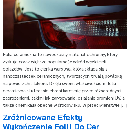
Folia ceramiczna to nowoczesny materiał ochronny, który
zyskuje coraz większą popularność wśród właścicieli
pojazdów. Jest to cienka warstwa, która składa się z
nanocząsteczek ceramicznych, tworzących trwałą powłokę
na powierzchni lakieru. Dzięki swoim właściwościom, folia
ceramiczna skutecznie chroni karoserię przed różnorodnymi
zagrożeniami, takimi jak zarysowania, działanie promieni UV, a
także chemikalia obecne w środowisku. W przeciwieństwie […]
Zróżnicowane Efekty
Wykończenia Folii Do Car