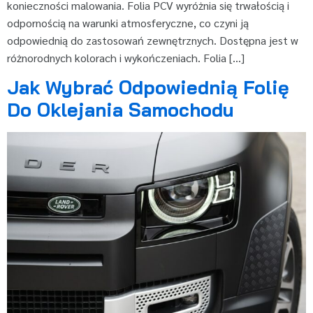
konieczności malowania. Folia PCV wyróżnia się trwałością i
odpornością na warunki atmosferyczne, co czyni ją
odpowiednią do zastosowań zewnętrznych. Dostępna jest w
różnorodnych kolorach i wykończeniach. Folia […]
Jak Wybrać Odpowiednią Folię
Do Oklejania Samochodu