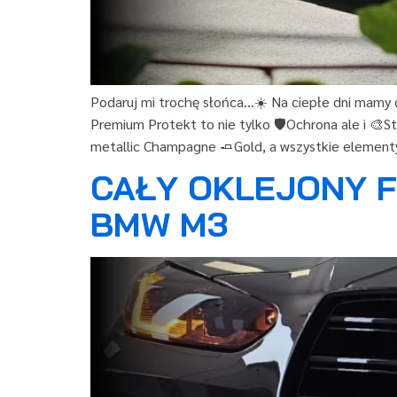
Podaruj mi trochę słońca…☀️ Na ciepłe dni mamy 
Premium Protekt to nie tylko 🛡Ochrona ale i 🎨S
metallic Champagne 🧈Gold, a wszystkie element
CAŁY OKLEJONY FO
BMW M3