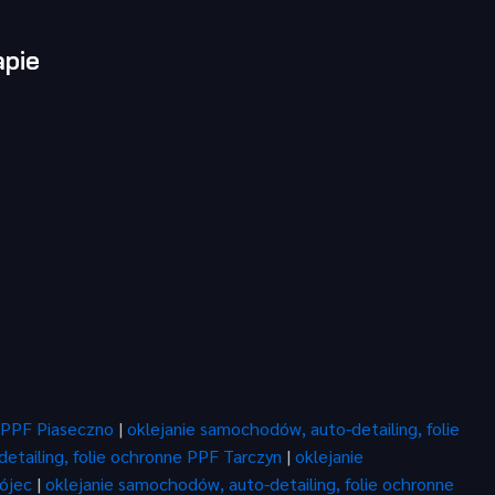
pie
e PPF Piaseczno
|
oklejanie samochodów, auto-detailing, folie
etailing, folie ochronne PPF Tarczyn
|
oklejanie
rójec
|
oklejanie samochodów, auto-detailing, folie ochronne