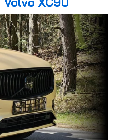
u Volvo XC90