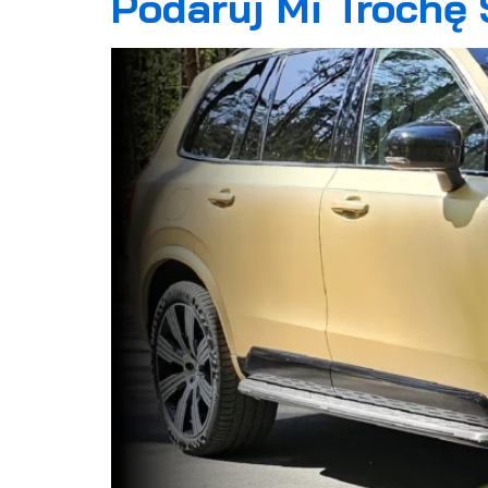
Podaruj Mi Trochę